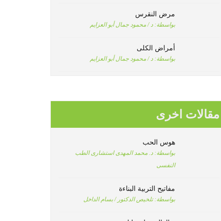
مرض النقرس
بواسطة:
د / محمود جمال أبو العزايم
أمراض الكلى
بواسطة:
د / محمود جمال أبو العزايم
مقالات اخرى
هوس الحب
بواسطة:
د. محمد المهدى استشارى الطب
النفسى
مفاتيح التربية البناءة
بواسطة:
تلخيص الدكتور / بسام الداخل