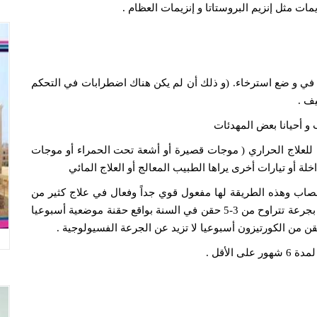
ت مثل إنزيم البروستاتا و إنزيمات العظام .
ن في و ضع استرخاء. (و ذلك أن لم يكن هناك اضطرابات في التحكم
ف .
و أحيانا بعض المهدئات
فة للعلاج الحراري ( موجات قصيرة أو أشعة تحت الحمراء أو موجات
خلة أو تيارات أخرى يراها الطبيب المعالج أو العلاج المائي
مصاب وهذه الطريقة لها مفعول قوي جداً وفعال في علاج كثير من
الحالات خاصة إذا تم إعطاؤه عن طريق الطبيب المختص بجرعة تتراوح من 3-5 حقن في السنة بواقع حقنة موضعية أسبوعيا
ن من الكورتيزون أسبوعيا لا تزيد عن الجرعة الفسيولوجية .
الأقل .