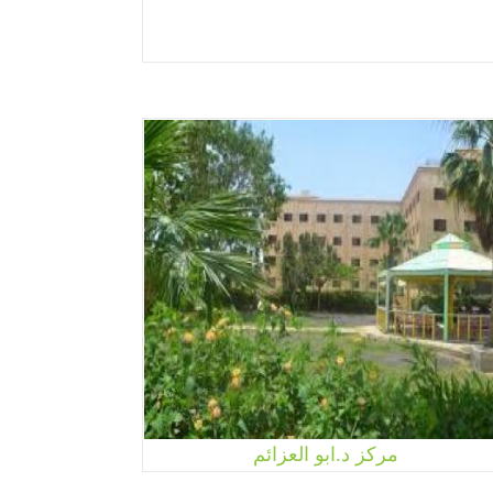
مركز د.ابو العزائم