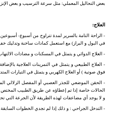
بعض التحاليل المعملي:
مثل سرعة الترسيب و بعض الإنزيما
العلاج
:
- الراحة التامة بالسرير لمدة تتراوح من أسبوع- أسبوعي
في البول و البراز) مع استعمل كمادات ساخنة وتدليك خفي
- العلاج الدوائي
و يتمثل في المسكنات و مضادات الالتهاب 
- العلاج الطبيعي
و يتمثل في التمرينات العلاجية بالإضا
فوق صوتية ) أو العلاج الكهربي و يتمثل في التيارات المتدا
- الحقن الموضعي للجذر العصبي
أو المفصل الزلالي ال
و لا يوجد أي مضاعفات لهذه الطريقة لأن الجرعة التي تحق
- التدخل الجراحي : و ذلك إذا لم تجدي الخطوات السابقة لمدة 6 شهور على 