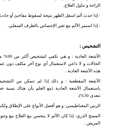
الراحة و تناول العلاج.
- إذا حدث ألم اسفل الظهر نتيجة لسقوط مفاجئ أو حادث
- إذا استمر الألم مع تغير الإحساس بالطرف السفلي.
التشخيص :
الأشعة العادية
: و هي تكفي لتشخيص أكث
الحالات و لا داعي لاستعمال أي نوع آخر مكلف دون عم
هذه الأشعة العادية .
الأشعة المقطعية :
و ذلك إذا لم نتمكن من التشخي
باستعمال الأشعة العادية (مع العلم بأن هناك نسبة خط
تتعدى 30%).
الرنين المغناطيسي:
و هو أفضل الأنواع على الإطلاق ولكنه مك
المسح الذري: إذا كان الألم لا يتحسن مع العلاج مع و
المريض .