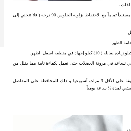
ذلك .
يكون الظهر مستنداً تماماً مع الاحتفاظ بزاوية الجلوس 90 درجة ( فلا تنحني إلى
 .
امة الظهر .
يلو إجهاد في منطقة اسفل الظهر.
ي تساعد في مرونة العضلات حتى تعمل بكفاءة تامة مما يقلل من
لمدة 15-30 دقيقة على الأقل 3 مرات أسبوعيا و ذلك للمحافظة على المفاصل
مشي لمدة ½ ساعة يومياً.
م من