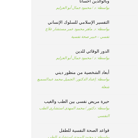
وبالوالدين احسانا
بواسطة:
د / محمود جمال أبو العزايم
التفسير الإسلامي للسلوك الإنساني
بواسطة:
د. ماهر محمود عمر مستشار علاج
نفسي – خبير صحة نفسية
الدور الوقائي للدين
بواسطة:
د / محمود جمال أبو العزايم
أبعاد الشخصية من منظور ديني
بواسطة:
إعداد الدكتور: الجميل محمد عبدالسميع
شعلة
حيرة مريض نفسى بين الطب والغيب
بواسطة:
دكتور / محمد المهدى استشارى الطب
النفسى
قواعد الصحة النفسية للطفل
بواسطة:
د محمد المهدى استشارى الطب