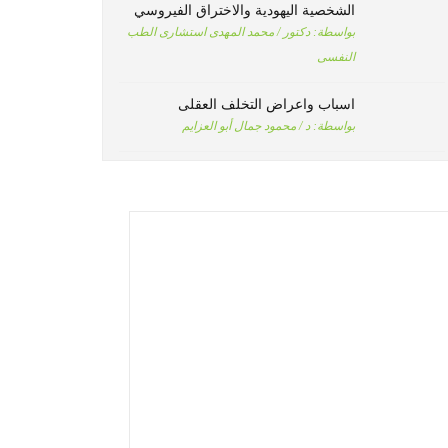
الشخصية اليهودية والاختراق الفيروسي
بواسطة:
دكتور / محمد المهدى استشارى الطب
النفسى
اسباب واعراض التخلف العقلى
بواسطة:
د / محمود جمال أبو العزايم