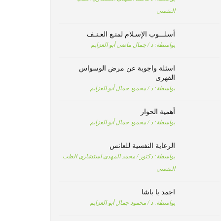
النفسى
أسلـــوب الإسـلام لمنـع العـنـف
بواسطة:
د / جمال ماضى أبو العزايم
اسئلة واجوبة عن مرض الوسواس
القهرى
بواسطة:
د / محمود جمال أبو العزايم
أهمية الحوار
بواسطة:
د / محمود جمال أبو العزايم
الرعاية النفسية للعانس
بواسطة:
دكتور / محمد المهدى استشارى الطب
النفسى
اجمد يا باشا
بواسطة:
د / محمود جمال أبو العزايم