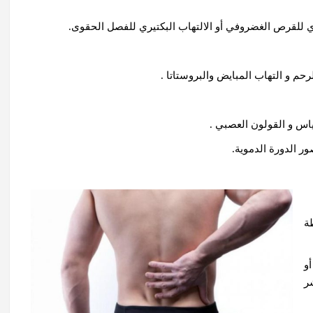
يري للقرص الغضروفي أو الالتهاب البكتيري للفصل الحقوى.
رحم و التهاب المبايض والبروستاتا .
ياس و القولون العصبي .
ر الدورة الدموية.
ة
و
ر