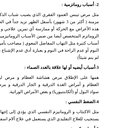
2- أسباب روماتزمية :
مزمنة ( أكثر من 3 شهور) بأسفل الظهر تزيد
هذه الأعراض مع الحركة أو ممارسة أي تمرين علاجي و
الروماتزم المتخصص أيضا من ضمن الأسباب الروماتيزمية
أسباب كثيرة مثل التهاب المفاصل المعوي ( مصاحب بأمر
النوم أو عدم الراحة في النوم و بعبارة أدق عدم الإشباع من
لم ينم شيئاً)
3-أسباب أيضيه أو لها علاقة بالغدد الصماء :
همها على الإطلاق مرض هشاشة العظام و مرض لي
العظام و أمراض الغدة الدرقية و الجار الدرقية و مر
سواد البول أو (ألكابتنيوريا) و بعض الأمراض الوراثية.
4-الضغط النفسي :
مثل الاكتئاب و الروماتيزم النفسي الذي يؤدي إلى إجه
يستجيب للعلاج التقليدي الذي يستعمل في علاج آلام اسفل