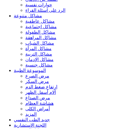
حوارات نفسية
الرد على اسئلة القراء
مشاكل متنوعة
مشاكل عاطفية
مشاكل اجتماعية
مشاكل الطفولة
مشاكل المراهقة
مشاكل الشباب
مشاكل المرأة
مشاكل التربية
مشاكل الإدمان
مشاكل جنسية
الموسوعة الطبية
مرض الصرع
مرض السكر
ارتفاع ضغط الدم
آلام أسفل الظهر
مرض الصداع
هشاشة العظام
أمراض الكلى
المزيد
جديد الطب النفسي
اللجنة الاستشارية