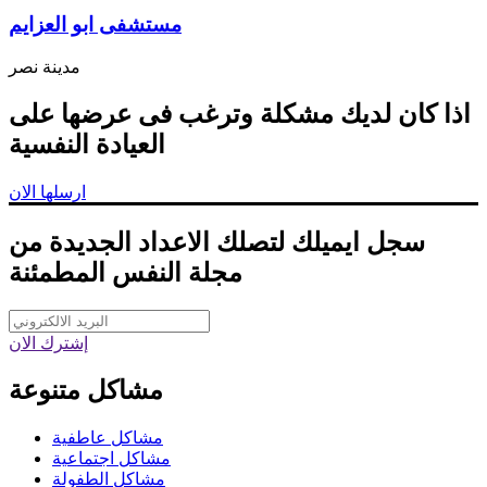
مستشفى ابو العزايم
مدينة نصر
اذا كان لديك مشكلة وترغب فى عرضها على
العيادة النفسية
ارسلها الان
سجل ايميلك لتصلك الاعداد الجديدة من
مجلة النفس المطمئنة
إشترك الان
مشاكل متنوعة
مشاكل عاطفية
مشاكل اجتماعية
مشاكل الطفولة