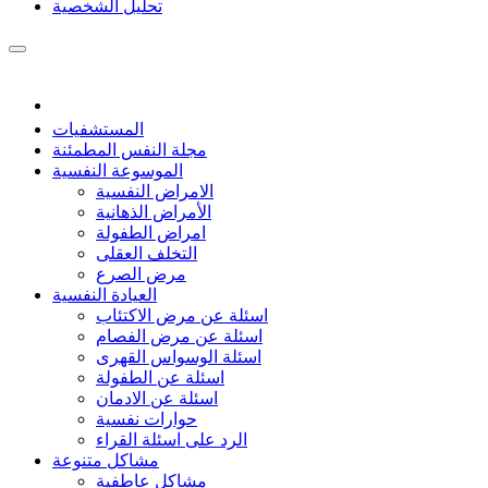
تحليل الشخصية
المستشفيات
مجلة النفس المطمئنة
الموسوعة النفسية
الامراض النفسية
الأمراض الذهانية
امراض الطفولة
التخلف العقلى
مرض الصرع
العيادة النفسية
اسئلة عن مرض الاكتئاب
اسئلة عن مرض الفصام
اسئلة الوسواس القهرى
اسئلة عن الطفولة
اسئلة عن الادمان
حوارات نفسية
الرد على اسئلة القراء
مشاكل متنوعة
مشاكل عاطفية