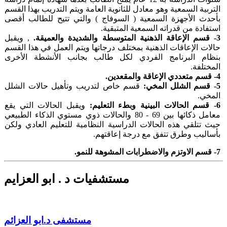
التربية السمعية و
هو
معادل للثانوية العامة ويتم التدريب بهذا القسم
بأحدث الأجهزة السمعية ( السوفاج ) والتي تتيح للطالب أقصى
استفادة من قدراته السمعية المتبقية.
3-
قسم الإعاقة الذهنية المتوسطة والشديدة والعميقة.
, ويقبل
حالات الإعاقات الذهنية بمختلف درجاتها ويتم العمل في هذا القسم
بنظام البرنامج الفردي لكل طالب بجانب الأنشطة الأخرى
المختلفة.
4-
قسم متعددي الإعاقة والمقعدين.
5-
قسم الشلل المخي:
قسم خاص لتدريب وتأهيل حالات الشلل
المخي.
6-
قسم
الحالات
البينية وبطء التعليم:
ويقبل الحالات التي يقع
معامل ذكائها بين 69
-
80 والحالات ذوي مستوي الذكاء الطبيعي
حيث تتلقي هذه الحالات الدراسية النظامية للتعليم العادي ولكن
بأساليب وطرق تتفق مع درجة إعاقتهم.
7-
قسم الاوتزم والاضطرابات المشوهة للنمو.
مستشفيات د . ابو العزايم
مستشفى د.ابو العزائم