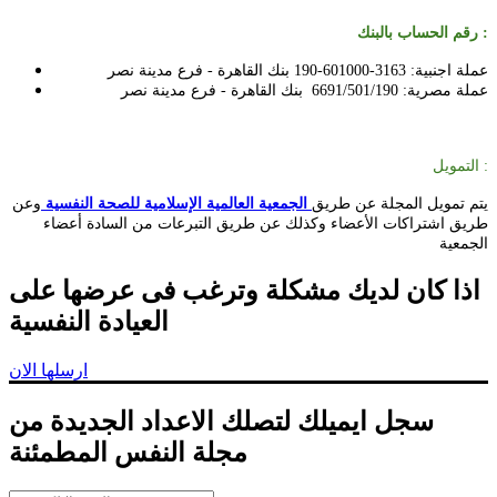
رقم الحساب بالبنك :
عملة اجنبية:
3163-601000-190
بنك القاهرة - فرع مدينة نصر
عملة مصرية:
6691/501/190
بنك القاهرة - فرع مدينة نصر
التمويل :
يتم تمويل المجلة عن طريق
الجمعية العالمية الإسلامية للصحة النفسية
وعن
طريق اشتراكات الأعضاء وكذلك عن طريق التبرعات من السادة أعضاء
الجمعية
اذا كان لديك مشكلة وترغب فى عرضها على
العيادة النفسية
ارسلها الان
سجل ايميلك لتصلك الاعداد الجديدة من
مجلة النفس المطمئنة