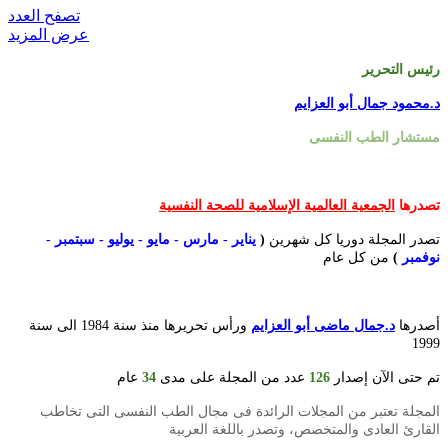
تصفح العدد
عرض المزيد
رئيس التحرير
د.محمود جمال أبو العزايم
مستشار الطب النفسى
تصدرها
الجمعية العالمية الإسلامية للصحة النفسية
تصدر المجلة دوريا كل شهرين
(
يناير - مارس - مايو - يوليو - سبتمبر -
نوفمبر
)
من كل عام
أصدرها
د.جمال ماضى أبو العزايم
ورأس تحريرها منذ سنة 1984 الى سنة
1999
تم حتى الآن إصدار
126
عدد من المجلة على مدى
34
عام
المجلة تعتبر من المجلات الرائدة فى مجال الطب النفسى التى تخاطب
القارئ العادى والمتخصص، وتصدر باللغة العربية