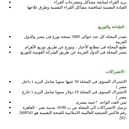
بريد القراء لمتابعة مشاكل ومقترحات القراء
العيادة النفسية لمناقشة مشاكل القراء النفسية وطرق علاجها
الطباعة والتوزيع :
تصدر المجلة كل عدد حوالى 5000 نسخة توزع فى مصر والدول
العربية
تطبع المجلة فى مطابع الأخبار ، وتوزع عن طريق توزيع الأهرام
تنشر المجلة فى الدول العربية عن طريق الشركة القومية للتوزيع
الاشتراكات :
الاشتراك السنوى فى المجلة 50 جنيها سنويا شامل البريد ( داخل
مصر )
الاشتراك السنوى فى المجلة 10 دولار سنويا شامل البريد ( خارج
مصر )
ثمن العدد الواحد 7جنية مصرى
ترسل الاشتراكات الى المجلة ص ب 8180- مدينة نصر - القاهرة
رقم فاكس الجمعية العالمية الاسلامية للصحة النفسية هو
2600541
-202