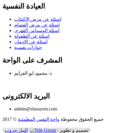
العيادة النفسية
اسئلة عن مرض الاكتئاب
اسئلة عن مرض الفصام
اسئلة الوسواس القهرى
اسئلة عن الطفولة
اسئلة عن الادمان
حوارات نفسية
المشرف على الواحة
د/ محمود ابو العزايم
البريد الالكترونى
admin@elazayem.com
جميع الحقوق محفوظة
واحة النفس المطمئنة
© 2017
تصميم و تطوير :
النيل جروب