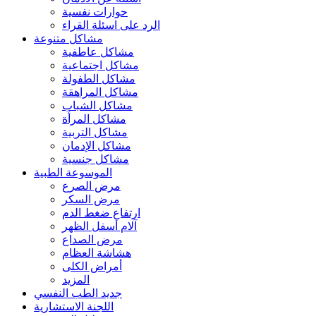
حوارات نفسية
الرد على اسئلة القراء
مشاكل متنوعة
مشاكل عاطفية
مشاكل اجتماعية
مشاكل الطفولة
مشاكل المراهقة
مشاكل الشباب
مشاكل المرأة
مشاكل التربية
مشاكل الإدمان
مشاكل جنسية
الموسوعة الطبية
مرض الصرع
مرض السكر
ارتفاع ضغط الدم
آلام أسفل الظهر
مرض الصداع
هشاشة العظام
أمراض الكلى
المزيد
جديد الطب النفسي
اللجنة الاستشارية