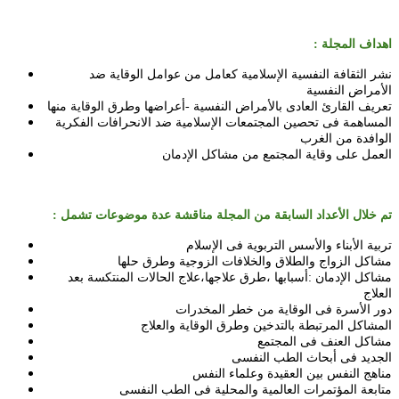
اهداف المجلة :
نشر الثقافة النفسية الإسلامية كعامل من عوامل الوقاية ضد
الأمراض النفسية
تعريف القارئ العادى بالأمراض النفسية -أعراضها وطرق الوقاية منها
المساهمة فى تحصين المجتمعات الإسلامية ضد الانحرافات الفكرية
الوافدة من الغرب
العمل على وقاية المجتمع من مشاكل الإدمان
تم خلال الأعداد السابقة من المجلة مناقشة عدة موضوعات تشمل :
تربية الأبناء والأسس التربوية فى الإسلام
مشاكل الزواج والطلاق والخلافات الزوجية وطرق حلها
مشاكل الإدمان :أسبابها ،طرق علاجها،علاج الحالات المنتكسة بعد
العلاج
دور الأسرة فى الوقاية من خطر المخدرات
المشاكل المرتبطة بالتدخين وطرق الوقاية والعلاج
مشاكل العنف فى المجتمع
الجديد فى أبحاث الطب النفسى
مناهج النفس بين العقيدة وعلماء النفس
متابعة المؤتمرات العالمية والمحلية فى الطب النفسى