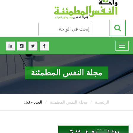
مجلة النفس المطمئنة
/
/
الرئيسية
مجلة النفس المطمئنة
العدد - 163