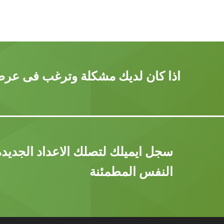
اذا كان لديك مشكلة وترغب فى عرضه
سجل ايميلك لتصلك الاعداد الجديد
النفس المطمئنة