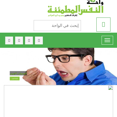
الوسواس القهري
إقراء المزيد