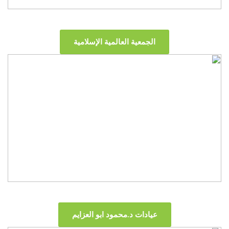
الجمعية العالمية الإسلامية
عيادات د.محمود ابو العزايم