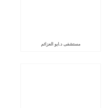
مستشفى د.ابو العزائم