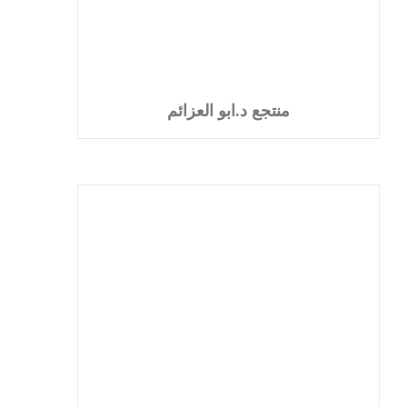
منتجع د.ابو العزائم