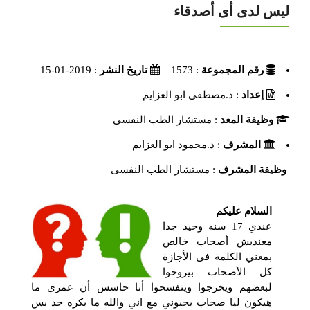
ليس لدى أى أصدقاء
رقم المجموعة
: 1573
تاريخ النشر
: 2019-01-15
إعداد
: د.مصطفى ابو العزايم
وظيفة المعد
: مستشار الطب النفسى
المشرف
: د.محمود ابو العزايم
وظيفة المشرف
: مستشار الطب النفسى
السلام عليكم
عندي 17 سنه وحيد جدا
معنديش أصحاب خالص
بمعني الكلمة فى الأجازة
كل الأصحاب بيروحوا
لبعضهم ويخرجوا ويتفسحوا أنا حاسس أن عمري ما
هيكون ليا صحاب يحبوني مع اني والله ما بكره حد بس