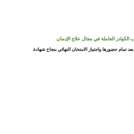
 الكوادر العاملة في مجال علاج الإدمان
سبت ) من الأسبوع الأول من كل شهر علي مدي 6 أشهر يمنح الدارس بعد تمام حضورها واجتياز الامتحان النهائي بنجاح شهادة