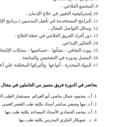
المجتمع العلاجي .
إستراتيجية التغيير في علاج الإدمان .
البرامج المستخدمة في تأهيل المدمنين ( برنامج الإ
وسائل التواصل الفعال .
دور أفراد الفريق العلاجي في خطة العلاج .
التفكير الإبداعي .
بيوت التعافي – نشأتها – خصائصها – محكات الإلتحاق
المعمل ودوره في التشخيص والمتابعة .
المواد المخدرة – أنواعها وتأثيراتها المختلفة علي أ
يحاضر في الدورة فريق متميز من العاملين في مجال ال
أ.د. محمود جمال ماضي أبو العزائم مستشار الطب ا
أ.د. مها وصفي مباشر أستاذ بكلية طب القصر العيني
أ.د. محمد الحمادي الأستاذ المساعد بكلية طب بنها
د . شويكار البكري المدرس بكلية طب بنها