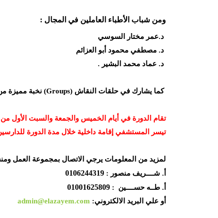
ومن شباب الأطباء العاملين في المجال :
د.عمر مختار السوسي
د. مصطفي محمود أبو العزائم
د. عماد محمد البشير .
كما يشارك في حلقات النقاش (
Groups
) نخبة مميزة من
تقام الدورة في أيام الخميس والجمعة والسبت الأول من
تيسر المستشفي إقامة داخلية خلال مدة الدورة للدارسين
لمزيد من المعلومات يرجي الاتصال بمجموعة العمل ومن
0106244319
أ. شــــريف منصور
:
01001625809
أ. طــه حســــين
:
أو علي البريد الالكتروني:
admin@elazayem.com