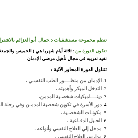
تنظم مجموعة
مستشفيات د.جمال أبو العزائم بالاشترا
تتكون الدورة من
:
تفيد تدريبه في مجال تأهيل مرضي الإدمان
تتناول الدورة المحاور الآتية :
الإدمان من منظــــور الطب النفسـي .
التدخل المبكر وأهميته .
دينــــاميكيات شخصـية المدمن.
دور الأسرة في تكوين شخصية المدمـن وفي رحلة العلاج 
مكونـات الشخصـية .
الحـيل الدفـاعية .
مدخل إلي العلاج النفسي وأنواعه .
مدارس العلاج النفسي .