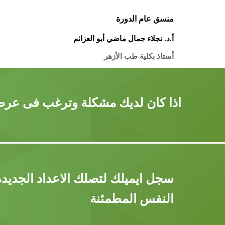
منسق عام الدورة
أ.د. نجلاء جمال ماضي أبو العزائم
أستاذ بكلية طب الأزهر
اذا كان لديك مشكلة وترغب فى عرضه
سجل ايميلك لتصلك الاعداد الجديد
النفس المطمئنة