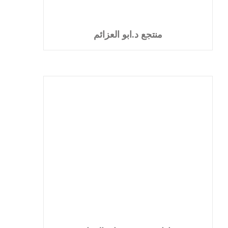
منتجع د.ابو العزائم