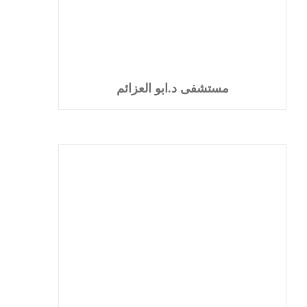
مستشفى د.ابو العزائم