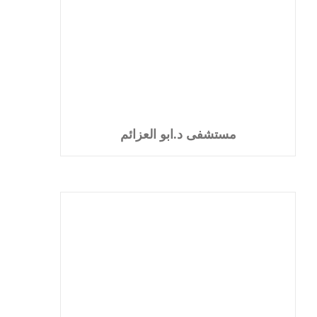
مستشفى د.ابو العزائم