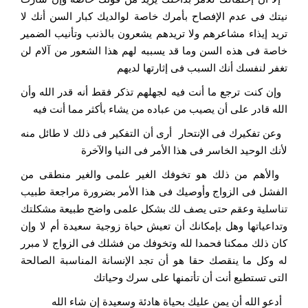
نيتك فى عدم الإفصاح بأمرك خاصة لوالديك كبار السن أنك لا
تريد إيذاء مشاعرهم ولا تريدهم يشعرون بالذنب وتأنيب الضمير
خاصة فى هذه السن وما قد يسببه لهم هذا الشعور من آلام لن
تغفر لنفسك أنك السبب فى إثارتها لديهم
وإن كنت ترجع ما أنت فيه لجهلهم تذكر فقط أنه قدر الله وأن
الله قادر على أن يصيب من عباده من يشاء بأكثر مما أنت فيه
وعن تفكيرك فى الإنتحار أرى أن التفكير فى ذلك لا طائل منه
لأنك الوحيد الخاسر فى هذا الأمر فى النيا والآخرة
والأهم من ذلك هو تخوفك الغير علمى والغير منطقى من
الفشل فى الزواج وأوصيك فى هذا الأمر بضرورة مراجعة طبيب
تناسلية وعقم حتى يصف لك بشكل علمى واضح طبيعة مشكلتك
وتداعياتها وهل بإمكانك أن تعيش حياة زوجية سعيدة أم لا وإن
كان ذلك ممكنا فحمدا لله وتخوفك من فشلك فى الزواج لا مبرر
له وكل ما ينقصك حقا هو أن تجد الإنسانة المناسبة الصالحة
التى تستطيع أنت أن تأتمنها على سرك وحياتك
أدعو الله أن يمن عليك بحياة هادئة وسعيدة إن شاء الله