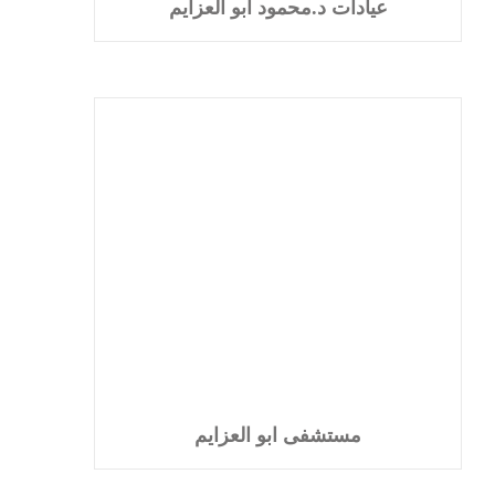
عيادات د.محمود ابو العزايم
مستشفى ابو العزايم