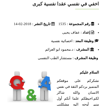
اخفي في نفسي عقدا نفسية كبرى
رقم المجموعة
: 1535
تاريخ النشر
: 2018-02-14
إعداد
: عفاف يحيى
وظيفة المعد
: اخصائية نفسية
المشرف
: د.محمود ابو العزائم
وظيفة المشرف
: مستشار الطب النفسى
السلام عليكم
نشكركم على موقعكم
المتميز بردكم الثقة في نفس
الانسان والله شاكر
لكم.احيطكم علما أنكم أول
منبر أوجه اليه مشكلتي