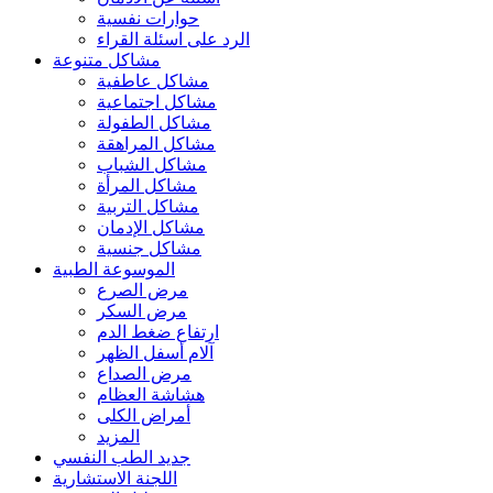
حوارات نفسية
الرد على اسئلة القراء
مشاكل متنوعة
مشاكل عاطفية
مشاكل اجتماعية
مشاكل الطفولة
مشاكل المراهقة
مشاكل الشباب
مشاكل المرأة
مشاكل التربية
مشاكل الإدمان
مشاكل جنسية
الموسوعة الطبية
مرض الصرع
مرض السكر
ارتفاع ضغط الدم
آلام أسفل الظهر
مرض الصداع
هشاشة العظام
أمراض الكلى
المزيد
جديد الطب النفسي
اللجنة الاستشارية