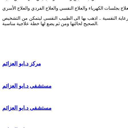
بجلسات الكهرباء والعلاج النفسي والعلاج الفردي والعلاج الأسري
لرعاية النفسية .. اذهب بها الى الطبيب النفسى ليتمكن من التشخيص
الصحيح لحالتها ومن ثم يضع لها خطة علاجية مناسبة.
مركز د.ابو العزائم
مستشفى د.ابو العزائم
مستشفى د.ابو العزائم