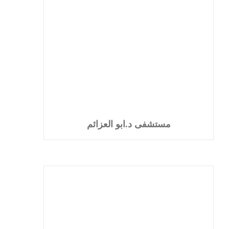
مستشفى د.ابو العزائم