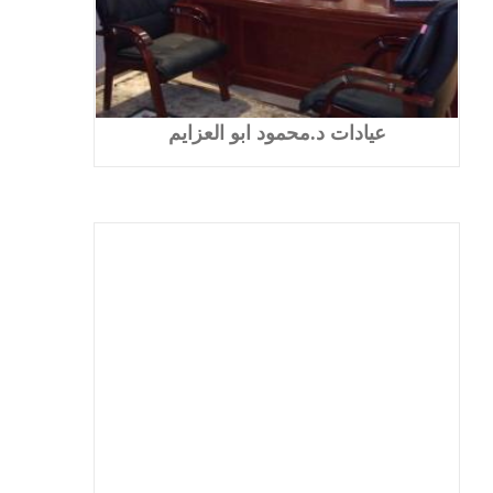
عيادات د.محمود ابو العزايم