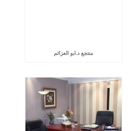
منتجع د.ابو العزائم