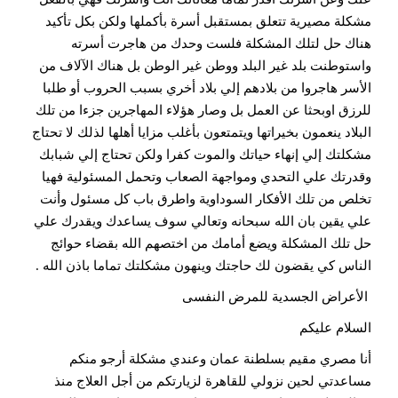
مشكلة مصيرية تتعلق بمستقبل أسرة بأكملها ولكن بكل تأكيد
هناك حل لتلك المشكلة فلست وحدك من هاجرت أسرته
واستوطنت بلد غير البلد ووطن غير الوطن بل هناك الآلاف من
الأسر هاجروا من بلادهم إلي بلاد أخري بسبب الحروب أو طلبا
للرزق اوبحثا عن العمل بل وصار هؤلاء المهاجرين جزءا من تلك
البلاد ينعمون بخيراتها ويتمتعون بأغلب مزايا أهلها لذلك لا تحتاج
مشكلتك إلي إنهاء حياتك والموت كفرا ولكن تحتاج إلي شبابك
وقدرتك علي التحدي ومواجهة الصعاب وتحمل المسئولية فهيا
تخلص من تلك الأفكار السوداوية واطرق باب كل مسئول وأنت
علي يقين بان الله سبحانه وتعالي سوف يساعدك ويقدرك علي
حل تلك المشكلة ويضع أمامك من اختصهم الله بقضاء حوائج
الناس كي يقضون لك حاجتك وينهون مشكلتك تماما باذن الله .
الأعراض الجسدية للمرض النفسى
السلام عليكم
أنا مصري مقيم بسلطنة عمان وعندي مشكلة أرجو منكم
مساعدتي لحين نزولي للقاهرة لزيارتكم من أجل العلاج منذ