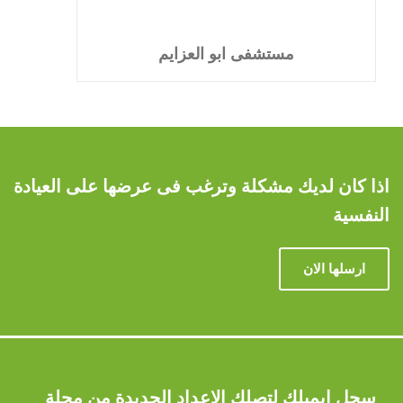
مستشفى ابو العزايم
اذا كان لديك مشكلة وترغب فى عرضها على العيادة
النفسية
ارسلها الان
سجل ايميلك لتصلك الاعداد الجديدة من مجلة