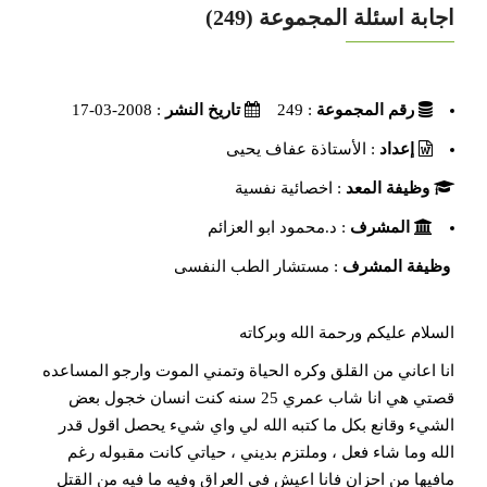
اجابة اسئلة المجموعة (249)
رقم المجموعة
: 249
تاريخ النشر
: 2008-03-17
إعداد
: الأستاذة عفاف يحيى
وظيفة المعد
: اخصائية نفسية
المشرف
: د.محمود ابو العزائم
وظيفة المشرف
: مستشار الطب النفسى
السلام عليكم ورحمة الله وبركاته
انا اعاني من القلق وكره الحياة وتمني الموت وارجو المساعده
قصتي هي انا شاب عمري 25 سنه كنت انسان خجول بعض
الشيء وقانع بكل ما كتبه الله لي واي شيء يحصل اقول قدر
الله وما شاء فعل ، وملتزم بديني ، حياتي كانت مقبوله رغم
مافيها من احزان فانا اعيش في العراق وفيه ما فيه من القتل