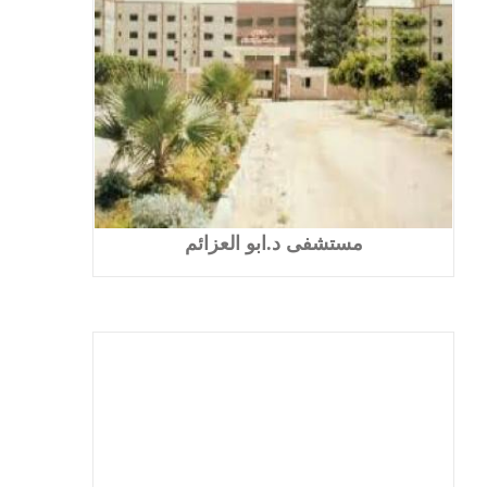
مستشفى د.ابو العزائم