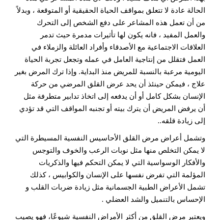
الحالة عادة لا تتعلق بمواقف الحياة الحقيقية أو المتوقعة ، وبدلاً
من أن تعمل هذه المشاعر على دفع الشخص إلى التحرك
والعمل المفيد ، فانه يكون لها تأثيرات مدمرة حيث تدمر
العلاقات الاجتماعية مع الأصدقاء وأفراد العائلة والزملاء في
العمل فتقلل من إنتاجية العامل في عمله وتجعل تجربة الحياة
اليومية مرعبة بالنسبة للمريض منذ البداية. وإذا ترك المرض بغير
علاج ، فيمكن حينئذ أن يحد عرض القلق المرضي من حركة
الإنسان بشكل كامل أو أن يدفعه إلى اتخاذ تدابير متطرفة مثل
أن يرفض المريض أن يترك بيته أو تجنبه المواقف التي قد تؤدي
إلى زيادة قلقه..
وتشمل أعراض مرض القلق الأحاسيس النفسية المسيطرة التي
لا يمكن التخلص منها مثل نوبات الرعب والخوف والتوجس
والأفكار الوسواسية التي لا يمكن التحكم فيها والذكريات
المؤلمة التي تفرض نفسها على الإنسان والكوابيس ، كذلك
تشمل الأعراض الطبية الجسمانية مثل زيادة ضربات القلب و
الإحساس بالتنميل والشد العضلي .
ويعتبر مرض القلق من أكثر الأمراض النفسية شيوعًا، فهو يصيب