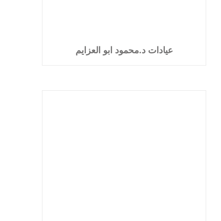
عيادات د.محمود ابو العزايم