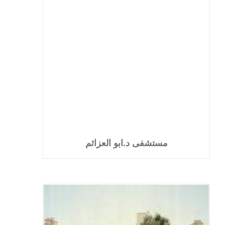
مستشفى د.ابو العزائم