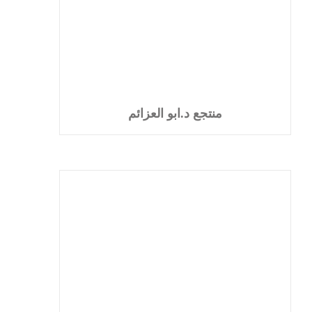
منتجع د.ابو العزائم