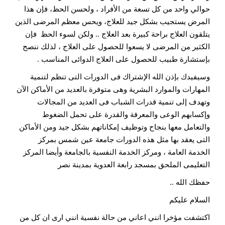
حوالي واحد من كل تسعة من الأفراد ، ولحسن الحظ، فإن هذا
المرض يستجيب بشكل جيد للعلاج، ويحس معظم المرضى الذين
يتلقون العلاج براحة كبيرة بعد العلاج .. ولكن لسوء الحظ فإن
الكثير من المرضى لا يسعوا للحصول على العلاج ، لذلك ننصح
بإستشارة طبيب للحصول على العلاج الدوائى المناسب .
وسيفيدك بإذن الله الإشتراك فى الدورات التى تنظم لتنمية
المهارات والموارد البشرية وهى متوفرة بالعديد من الأماكن الآن
وتهدف إلى تنمية قدرات الشباب فى العديد من المجالات
وإكسابهم الوعى والمعرفة والقدرة على تحمل الضغوط
والتعامل معها بنجاح وتوظيف إمكاناتهم بشكل جيد ومن الأماكن
التى يعقد بها مثل هذه الدورات جامعة عين شمس بمركز
الخدمة العامة ، ومركز الخدمة النفسية بالجامعة وأيضا المركز
التعليمى الملحق بمسجد رابعة العدوية بمدينة نصر
حفظك الله ..
السلام عليكم
اكتشفت مؤخرا انني اعاني من حالة نفسية انني ارى ان كل من