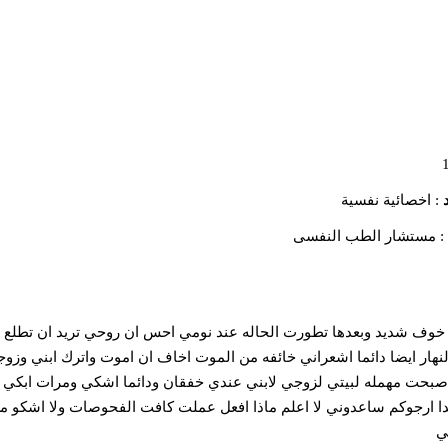
د
: اخصائية نفسية
: مستشار الطب النفسى
خوف شديد وبعدها تطورت الحاله عند نومي احس ان روحي تريد ان تطلع
هار ايضا دائما اشعراني خائفه من الموت اخاف ان اموت واترك ابني وزو
 اصبحت مهمله لبيتي لزوجي لابني عندي خفقان ودائما اشكي ومرات ابكي 
 ارجوكم ساعدوني لا اعلم ماذا افعل عملت كافت الفحوصات ولا اشكو 
ي