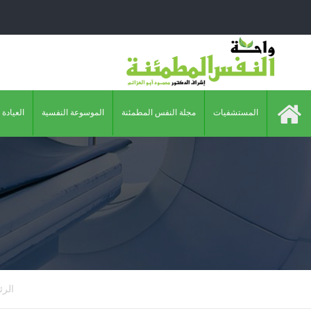
المستشفيات
مجلة النفس المطمئنة
الموسوعة النفسية
العيادة 
الرئ