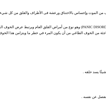
 من الموت وإحساس بالاختناق ورعشة فى الأطراف والقلق من كل شيء
من الواضح أنك تعانى من مرض الخوف الحاد -الذعر (PANIC DISORDER) وهو نوع من أمراض القلق العام ويرتبط عرض ا
اجئة من الخوف الطاغي من أن يكون المرء في خطر ما ويتزامن هذا الخوف