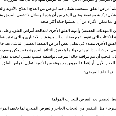
أمراض القلق تستجيب بشكل جيد لنوعين من العلاج: العلاج بالأدوية والع
كل تركيبة مجتمعة. وعلى الرغم من أن هذه الوسائل لا تشفي المرض ب
 بما يمكن الأفراد من أن يعيشوا حياة أكثر صحة.
بين (المهدئات الخفيفة) وأدوية القلق الأخرى لمعالجة أمراض القلق. وعلى 
للاكتئاب التي تقوم بقمع مضادات السيروتونين الاختياري و التى تعتبر فعا
 القلق الأخرى مفيدة في تقليل بعض أعراض الضغط العصبي الناشئ بعد حاد
سى بحيث انه إذا لم يقم دواء ما بتحقيق النتائج المرجوة منه، يمكن وصف دو
كامل، فيجب أن يتم مراقبة حالة المرضى بواسطة طبيب نفسي لتحديد مقدار
 العقار الأول، أو إعطاء المريض مجموعة من الأدوية لتقليل أعراض القلق.
عراض القلق المرضي:
سترخاء مثل التنفس من الحجاب الحاجز والتعرض المتدرج لما يخيف المرء.