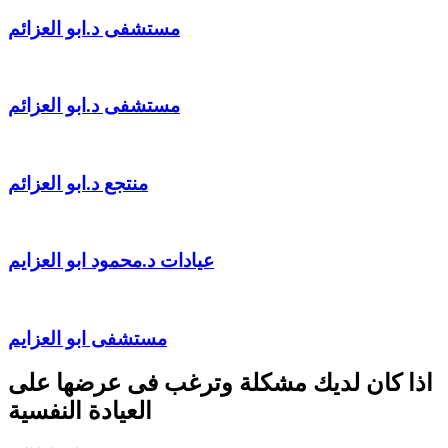
مستشفى د.ابو العزائم
مستشفى د.ابو العزائم
منتجع د.ابو العزائم
عيادات د.محمود ابو العزايم
مستشفى ابو العزايم
اذا كان لديك مشكلة وترغب فى عرضها على
العيادة النفسية