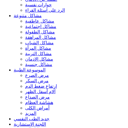
حوارات نفسية
الرد على اسئلة القراء
مشاكل متنوعة
مشاكل عاطفية
مشاكل اجتماعية
مشاكل الطفولة
مشاكل المراهقة
مشاكل الشباب
مشاكل المرأة
مشاكل التربية
مشاكل الإدمان
مشاكل جنسية
الموسوعة الطبية
مرض الصرع
مرض السكر
ارتفاع ضغط الدم
آلام أسفل الظهر
مرض الصداع
هشاشة العظام
أمراض الكلى
المزيد
جديد الطب النفسي
اللجنة الاستشارية