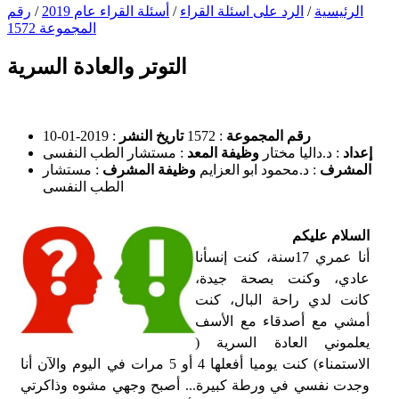
الرئيسية
/
الرد على اسئلة القراء
/
أسئلة القراء عام 2019
/
رقم
المجموعة 1572
التوتر والعادة السرية
رقم المجموعة
: 1572
تاريخ النشر
: 2019-01-10
إعداد
: د.داليا مختار
وظيفة المعد
: مستشار الطب النفسى
المشرف
: د.محمود ابو العزايم
وظيفة المشرف
: مستشار
الطب النفسى
السلام عليكم
أنا عمري 17سنة، كنت إنسأنا
عادي، وكنت بصحة جيدة،
كانت لدي راحة البال، كنت
أمشي مع أصدقاء مع الأسف
يعلموني العادة السرية (
الاستمناء) كنت يوميا أفعلها 4 أو 5 مرات في اليوم والآن أنا
وجدت نفسي في ورطة كبيرة... أصبح وجهي مشوه وذاكرتي