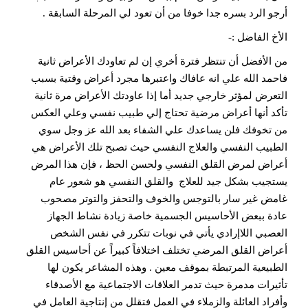
أرجو الرد بسره جدا خوفا من أن تعود لي المرحلة السابقة .
الأخ الفاضل :-
من الأفضل أن تنتظر فترة أخري إن لم تعاودك الأعراض ثانية
فاحمد الله علي انه عافاك واعتبرها مجرد أعراض وقتية بسبب
التعرض لمؤثر خارجي جديد أما إذا عاودتك الأعراض مرة ثانية
تأكد أنها أعراض مرضية تحتاج إلي طبيب نفسي وعلي العكس
من تخوفك فلن يساعدك علي الشفاء بعد الله عز وجل سوي
الطبيب النفسي والعلاج النفسي حيث تصبح تلك الأعراض هي
أعراض لمرض القلق النفسي ولحسن الحظ ، فإن هذا المرض
يستجيب بشكل جيد للعلاج والقلق النفسي هو شعور عام
غامض غير سار بالتوجس والخوف والتحفز والتوتر مصحوب
عادة ببعض الأحاسيس الجسمية خاصة زيادة نشاط الجهاز
العصبي اللاإرادي يأتي في نوبات تتكرر في نفس الشخص
أعراض القلق المرضي تختلف اختلافاً كبيراً عن أحاسيس القلق
الطبيعية المرتبطة بموقف معين . وهذه المشاعر يكون لها
تأثيرات مدمرة حيث تدمر العلاقات الاجتماعية مع الأصدقاء
وأفراد العائلة والزملاء في العمل فتقلل من إنتاجية العامل في