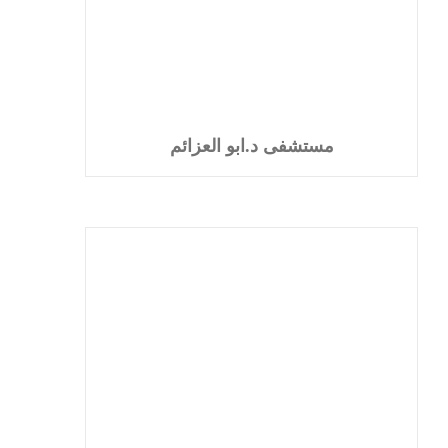
مستشفى د.ابو العزائم