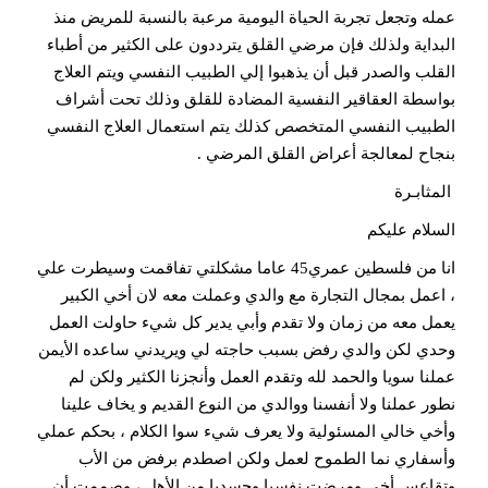
عمله وتجعل تجربة الحياة اليومية مرعبة بالنسبة للمريض منذ
البداية ولذلك فإن مرضي القلق يترددون على الكثير من أطباء
القلب والصدر قبل أن يذهبوا إلي الطبيب النفسي ويتم العلاج
بواسطة العقاقير النفسية المضادة للقلق وذلك تحت أشراف
الطبيب النفسي المتخصص كذلك يتم استعمال العلاج النفسي
بنجاح لمعالجة أعراض القلق المرضي .
المثابـرة
السلام عليكم
انا من فلسطين عمري45 عاما مشكلتي تفاقمت وسيطرت علي
، اعمل بمجال التجارة مع والدي وعملت معه لان أخي الكبير
يعمل معه من زمان ولا تقدم وأبي يدير كل شيء حاولت العمل
وحدي لكن والدي رفض بسبب حاجته لي ويريدني ساعده الأيمن
عملنا سويا والحمد لله وتقدم العمل وأنجزنا الكثير ولكن لم
نطور عملنا ولا أنفسنا ووالدي من النوع القديم و يخاف علينا
وأخي خالي المسئولية ولا يعرف شيء سوا الكلام ، بحكم عملي
وأسفاري نما الطموح لعمل ولكن اصطدم برفض من الأب
وتقاعس أخي ومرضت نفسيا وجسديا من الأهل ، وصممت أن