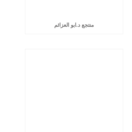
منتجع د.ابو العزائم