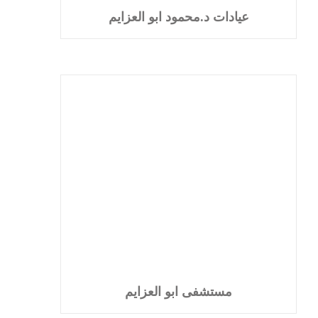
عيادات د.محمود ابو العزايم
مستشفى ابو العزايم