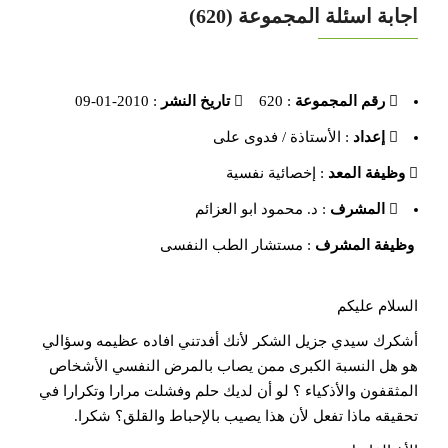
اجابة اسئلة المجموعة (620)
رقم المجموعة
: 620
تاريخ النشر
: 2010-01-09
إعداد
: الأستاذة / فدوى على
وظيفة المعد
: إخصائية نفسية
المشرف
: د. محمود ابو العزائم
وظيفة المشرف
: مستشار الطب النفسى
السلام عليكم
أشكرك سيدي جزيل الشكر لأنك أفدتني افاده عظيمه وسؤالي
هو هل النسبة الكبرى ممن يصاب بالمرض النفسي الأشخاص
المثقفون والأذكياء ؟ لو أن لديك حلم وفشلت مرارا وتكرارا في
تحقيقه ماذا تفعل لأن هذا يصيب بالإحباط والقلق؟ شكرا.