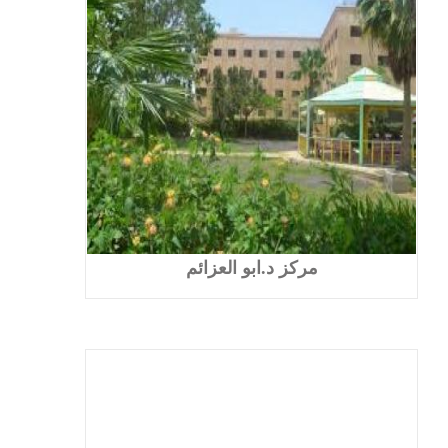
مركز د.ابو العزائم