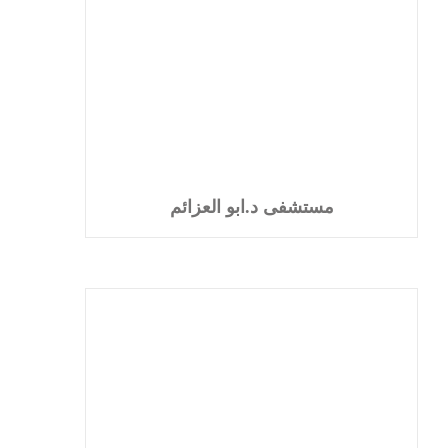
مستشفى د.ابو العزائم